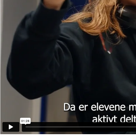
01:28