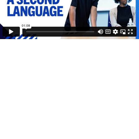
01:08