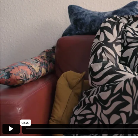
05:27