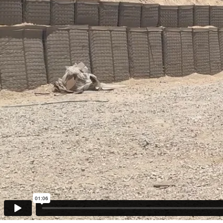
01:06