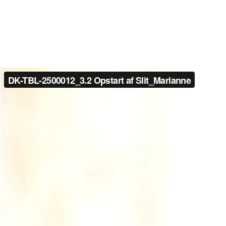
DK-TBL-2500012_3.2 Opstart af Slit_Marianne