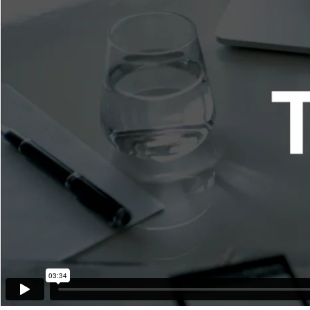
03:34