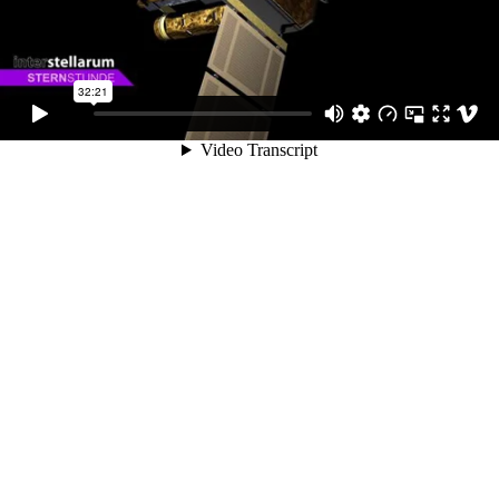
32:21
Video Transcript