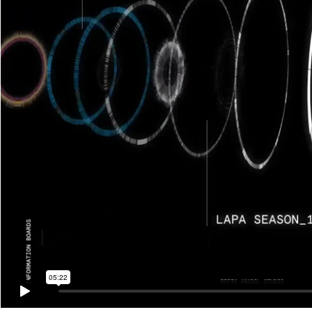
05:22