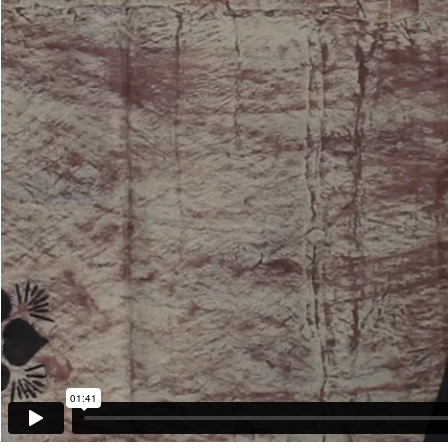
01:41