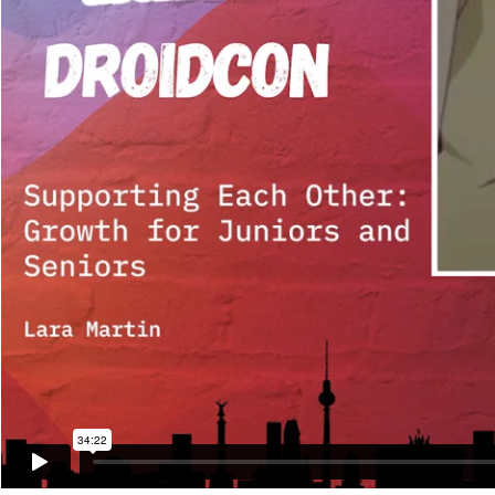
34:22