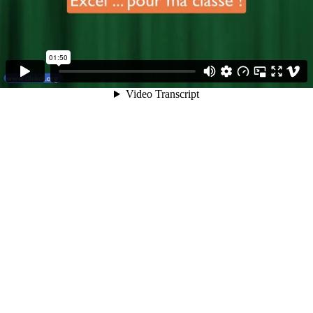
01:50
Video Transcript