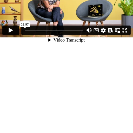
02:57
Video Transcript