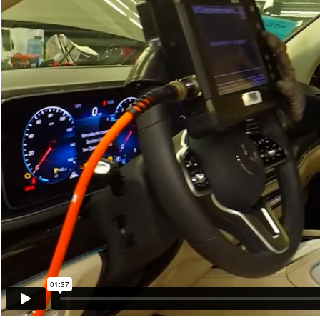
01:37