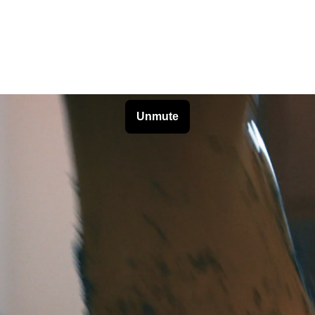
Unmute