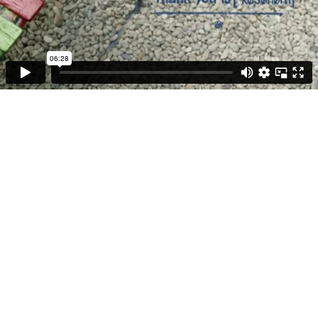
06:28