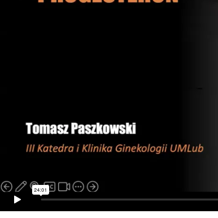
24:01